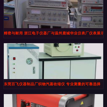
精密与耐用 浙江电子仪器厂与温州鹿城华业仪表厂仪表展示
东莞百飞仪器制品厂织物汽蒸收缩仪 专业测量的可靠选择