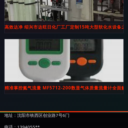
高效达净 绍兴市达旺日化厂工厂定制15吨大型软化水设备之
精准掌控氮气流量 MF5712-200数显气体质量流量计全面解
地址：沈阳市铁西区创业路7号6门
电话：1394055**