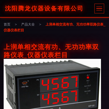
沈阳腾龙仪器设备有限公司
首页
>
产品大全
>
上润单相交流有功、无功功率双路仪表_
仪器仪表栏目
上润单相交流有功、无功功率双
路仪表_仪器仪表栏目