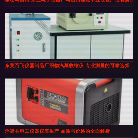
东莞百飞仪器制品厂织物汽蒸收缩仪 专业测量的可靠选择
浮梁县电工仪器仪表生产 品质与价格的全面解析